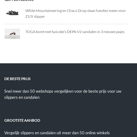
White Mountaineering en Chaco Drop slaan handen ineen voor
Z1/X slipper
TOGA komt met Suicoke’s DEPA-V2 sandalen in 3 nieuwe jasjes
DE BESTE PRIJS
Snel meer dan 50 webshops vergelijken voor de beste prijs voor uw
slippers en sandalen
GROOTSTE AANBOD
Vergelijk slippers en sandalen uit meer dan 50 online winkels