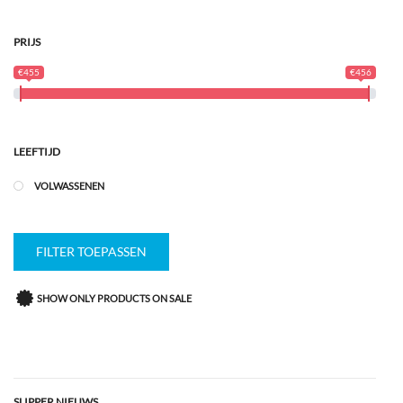
PRIJS
€455
€456
LEEFTIJD
VOLWASSENEN
FILTER TOEPASSEN
SHOW ONLY PRODUCTS ON SALE
SLIPPER NIEUWS