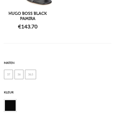
HUGO BOSS BLACK
PAMIRA
€
143.70
MATEN
37
36
36.5
KLEUR