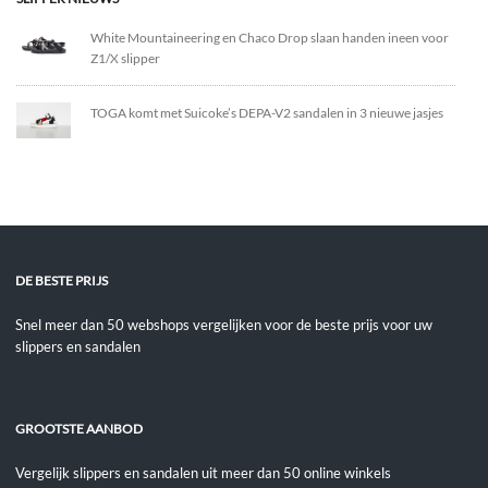
White Mountaineering en Chaco Drop slaan handen ineen voor
Z1/X slipper
TOGA komt met Suicoke’s DEPA-V2 sandalen in 3 nieuwe jasjes
DE BESTE PRIJS
Snel meer dan 50 webshops vergelijken voor de beste prijs voor uw
slippers en sandalen
GROOTSTE AANBOD
Vergelijk slippers en sandalen uit meer dan 50 online winkels