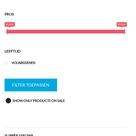
PRIJS
€143
€144
LEEFTIJD
VOLWASSENEN
FILTER TOEPASSEN
SHOW ONLY PRODUCTS ON SALE
SLIPPER NIEUWS