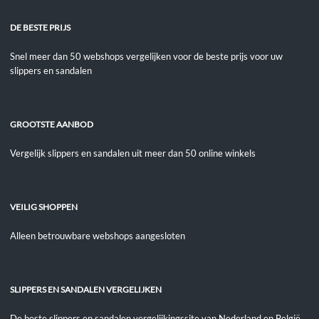
DE BESTE PRIJS
Snel meer dan 50 webshops vergelijken voor de beste prijs voor uw
slippers en sandalen
GROOTSTE AANBOD
Vergelijk slippers en sandalen uit meer dan 50 online winkels
VEILIG SHOPPEN
Alleen betrouwbare webshops aangesloten
SLIPPERS EN SANDALEN VERGELIJKEN
De beste slippers en sandalen vergelijkingssite van Nederland en België