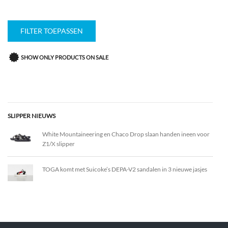
FILTER TOEPASSEN
SHOW ONLY PRODUCTS ON SALE
SLIPPER NIEUWS
White Mountaineering en Chaco Drop slaan handen ineen voor
Z1/X slipper
TOGA komt met Suicoke’s DEPA-V2 sandalen in 3 nieuwe jasjes