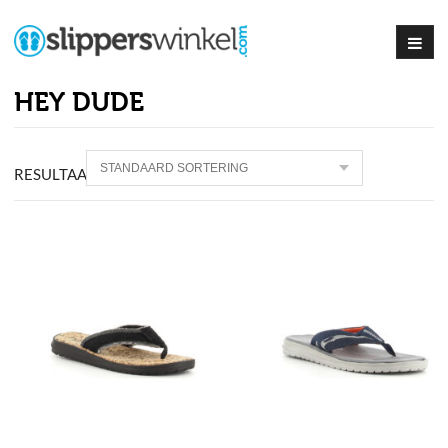
HEY DUDE
RESULTAAT
8
PRODUCTEN