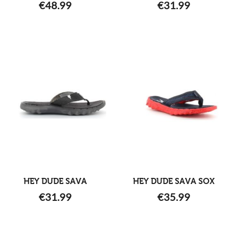
€
48.99
€
31.99
HEY DUDE SAVA
HEY DUDE SAVA SOX
€
31.99
€
35.99