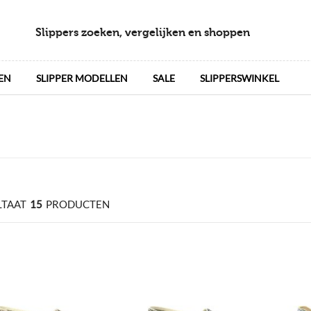
Slippers zoeken, vergelijken en shoppen
EN
SLIPPER MODELLEN
SALE
SLIPPERSWINKEL
LTAAT
15
PRODUCTEN