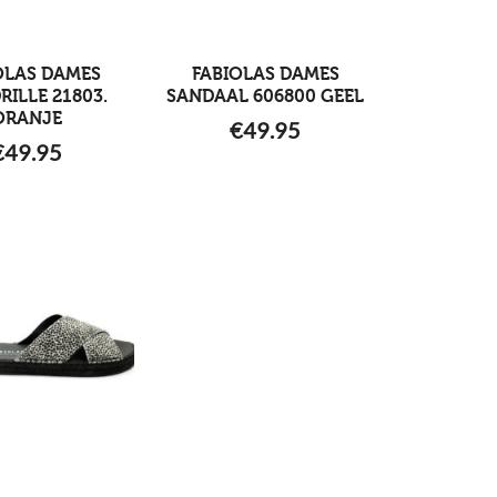
OLAS DAMES
FABIOLAS DAMES
RILLE 21803.
SANDAAL 606800 GEEL
ORANJE
€
49.95
€
49.95