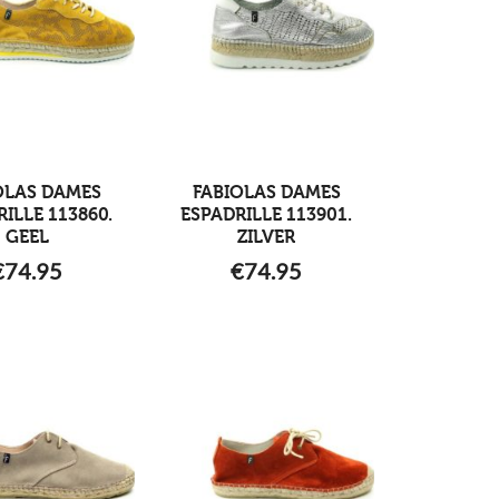
OLAS DAMES
FABIOLAS DAMES
ILLE 113860.
ESPADRILLE 113901.
GEEL
ZILVER
€
74.95
€
74.95