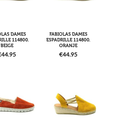
OLAS DAMES
FABIOLAS DAMES
ILLE 114800.
ESPADRILLE 114800.
BEIGE
ORANJE
€
44.95
€
44.95