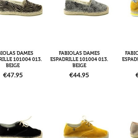
BIOLAS DAMES
FABIOLAS DAMES
FABI
ILLE 101004 013.
ESPADRILLE 101004 013.
ESPADR
BEIGE
BEIGE
€
47.95
€
44.95