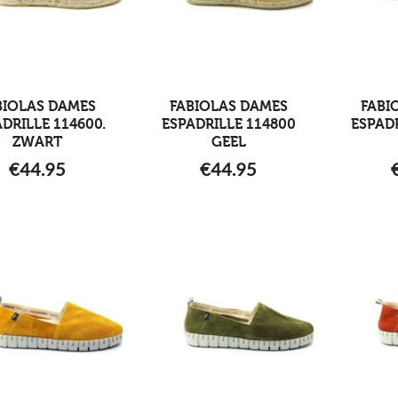
BIOLAS DAMES
FABIOLAS DAMES
FABI
DRILLE 114600.
ESPADRILLE 114800
ESPADR
ZWART
GEEL
€
44.95
€
44.95