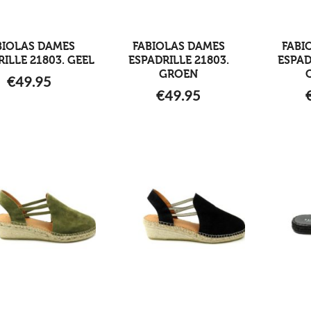
BIOLAS DAMES
FABIOLAS DAMES
FABI
ILLE 21803. GEEL
ESPADRILLE 21803.
ESPAD
GROEN
€
49.95
€
49.95