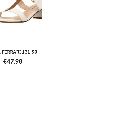
A FERRARI 131 50
€
47.98