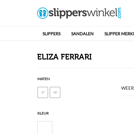
SLIPPERS
SANDALEN
SLIPPER MERK
ELIZA FERRARI
MATEN
WEER
37
40
KLEUR