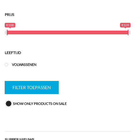
PRIJS
€108
€109
LEEFTIJD
VOLWASSENEN
FILTER TOEPASSEN
SHOW ONLY PRODUCTS ON SALE
SLIPPER NIEUWS