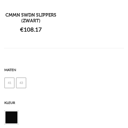
CMMN SWDN SLIPPERS
(ZWART)
€
108.17
MATEN
41
43
KLEUR