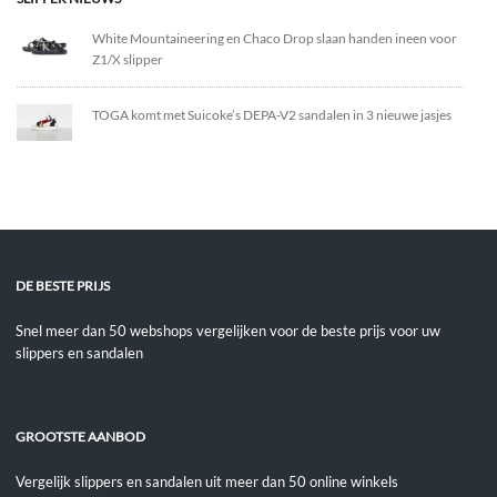
White Mountaineering en Chaco Drop slaan handen ineen voor
Z1/X slipper
TOGA komt met Suicoke’s DEPA-V2 sandalen in 3 nieuwe jasjes
DE BESTE PRIJS
Snel meer dan 50 webshops vergelijken voor de beste prijs voor uw
slippers en sandalen
GROOTSTE AANBOD
Vergelijk slippers en sandalen uit meer dan 50 online winkels