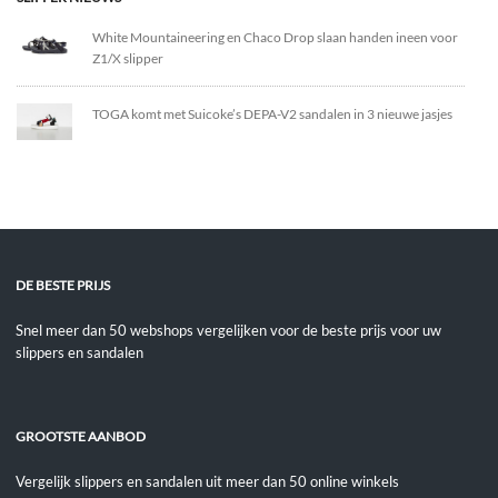
White Mountaineering en Chaco Drop slaan handen ineen voor
Z1/X slipper
TOGA komt met Suicoke’s DEPA-V2 sandalen in 3 nieuwe jasjes
DE BESTE PRIJS
Snel meer dan 50 webshops vergelijken voor de beste prijs voor uw
slippers en sandalen
GROOTSTE AANBOD
Vergelijk slippers en sandalen uit meer dan 50 online winkels