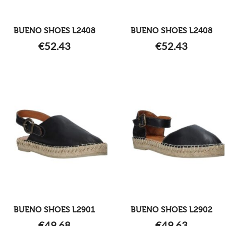
BUENO SHOES L2408
BUENO SHOES L2408
€
52.43
€
52.43
BUENO SHOES L2901
BUENO SHOES L2902
€
49.68
€
49.63