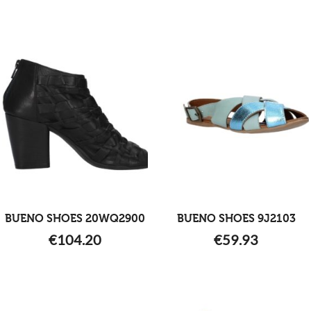
BUENO SHOES 20WQ2900
BUENO SHOES 9J2103
€
104.20
€
59.93