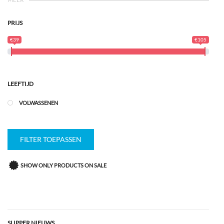
PRIJS
€39
€105
LEEFTIJD
VOLWASSENEN
FILTER TOEPASSEN
SHOW ONLY PRODUCTS ON SALE
SLIPPER NIEUWS