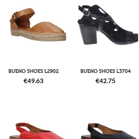
BUENO SHOES L2902
BUENO SHOES L3704
€
49.63
€
42.75