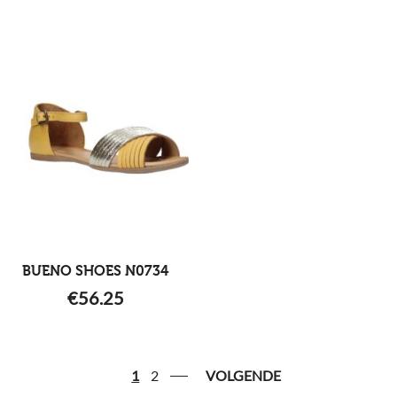
BUENO SHOES N0734
€
56.25
1
2
VOLGENDE