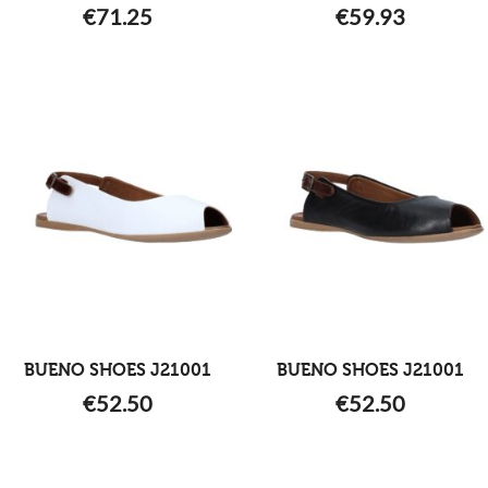
€
71.25
€
59.93
BUENO SHOES J21001
BUENO SHOES J21001
€
52.50
€
52.50