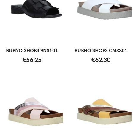
BUENO SHOES 9N5101
BUENO SHOES CM2201
€
56.25
€
62.30