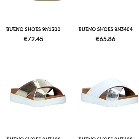
BUENO SHOES 9N1300
BUENO SHOES 9N3404
€
72.45
€
65.86