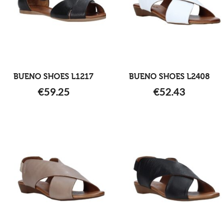
BUENO SHOES L1217
BUENO SHOES L2408
€
59.25
€
52.43