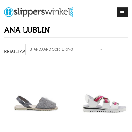
ANA LUBLIN
RESULTAAT
3
PRODUCTEN