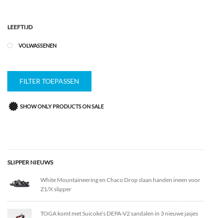
LEEFTIJD
VOLWASSENEN
FILTER TOEPASSEN
SHOW ONLY PRODUCTS ON SALE
SLIPPER NIEUWS
White Mountaineering en Chaco Drop slaan handen ineen voor
Z1/X slipper
TOGA komt met Suicoke’s DEPA-V2 sandalen in 3 nieuwe jasjes