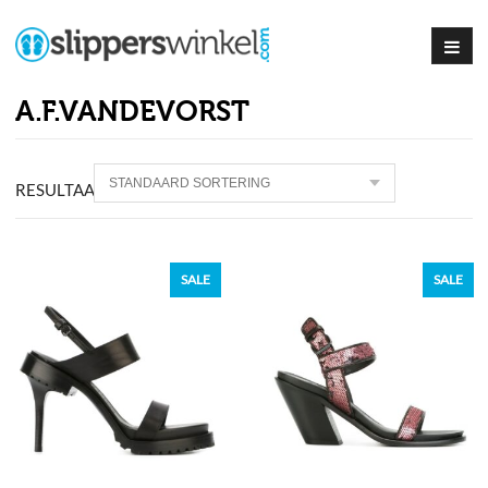
A.F.VANDEVORST
RESULTAAT
16
PRODUCTEN
SALE
SALE