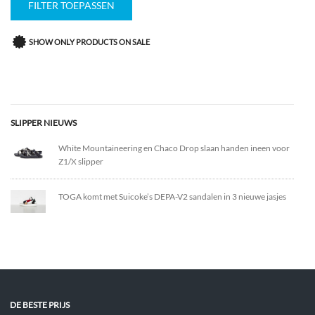
FILTER TOEPASSEN
SHOW ONLY PRODUCTS ON SALE
SLIPPER NIEUWS
White Mountaineering en Chaco Drop slaan handen ineen voor
Z1/X slipper
TOGA komt met Suicoke’s DEPA-V2 sandalen in 3 nieuwe jasjes
DE BESTE PRIJS