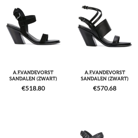
A.F.VANDEVORST
A.F.VANDEVORST
SANDALEN (ZWART)
SANDALEN (ZWART)
€
518.80
€
570.68