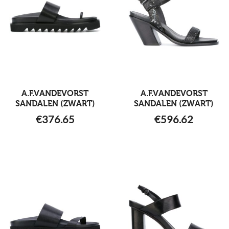
A.F.VANDEVORST
A.F.VANDEVORST
SANDALEN (ZWART)
SANDALEN (ZWART)
€
376.65
€
596.62