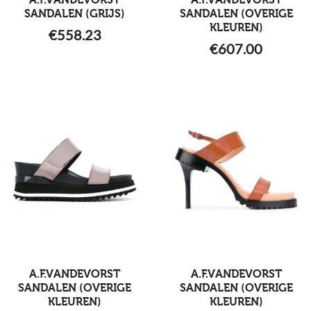
A.F.VANDEVORST
A.F.VANDEVORST
SANDALEN (GRIJS)
SANDALEN (OVERIGE
KLEUREN)
€
558.23
€
607.00
A.F.VANDEVORST
A.F.VANDEVORST
SANDALEN (OVERIGE
SANDALEN (OVERIGE
KLEUREN)
KLEUREN)