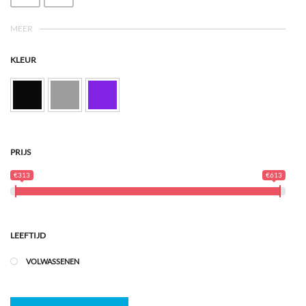
MEER
KLEUR
PRIJS
€313
€613
LEEFTIJD
VOLWASSENEN