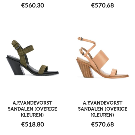
€
560.30
€
570.68
A.F.VANDEVORST
A.F.VANDEVORST
SANDALEN (OVERIGE
SANDALEN (OVERIGE
KLEUREN)
KLEUREN)
€
518.80
€
570.68