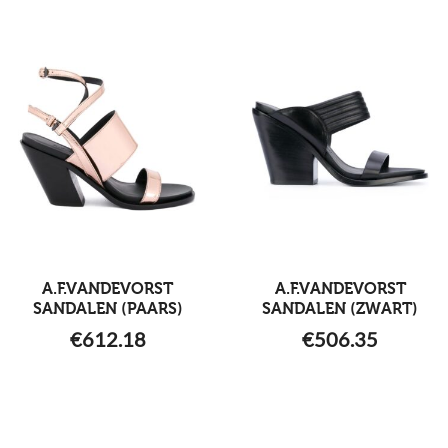
A.F.VANDEVORST
A.F.VANDEVORST
SANDALEN (PAARS)
SANDALEN (ZWART)
€
612.18
€
506.35